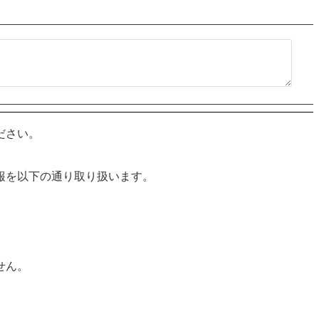
ださい。
報を以下の通り取り扱います。
せん。