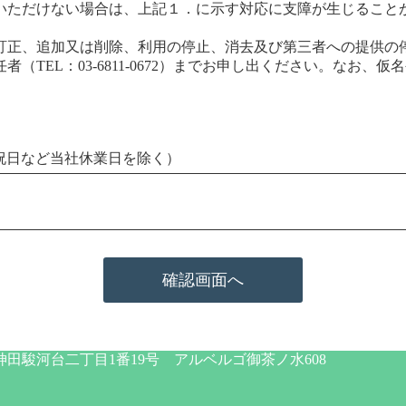
いただけない場合は、上記１．に示す対応に支障が生じること
訂正、追加又は削除、利用の停止、消去及び第三者への提供の
TEL：03-6811-0672）までお申し出ください。なお
月～金：祝日など当社休業日を除く）
河台二丁目1番19号 アルベルゴ御茶ノ水608