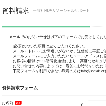
資料請求
一般社団法人ソーシャルサポート
メールでのお問い合せは以下のフォームでお受けしてお
・[必須]のついた項目は全てご入力ください。
・メールアドレスにお間違いがないか、送信前に再度ご
・メールフォームにご入力いただいたメールアドレスに
・お客様の情報はSSL暗号化通信により、高度なセキュ
・お問い合せの内容によっては、返答にお時間をいただ
・下記フォームを利用できない環境の方はinfo@socials.
資料請求フォーム
お名前
姓