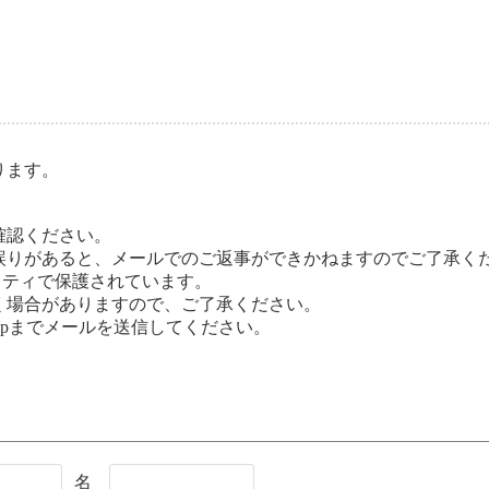
ります。
確認ください。
誤りがあると、メールでのご返事ができかねますのでご了承く
リティで保護されています。
く場合がありますので、ご了承ください。
or.jpまでメールを送信してください。
名