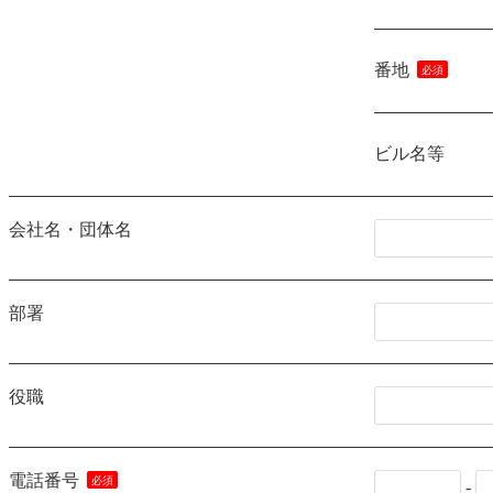
番地
ビル名等
会社名・団体名
部署
役職
電話番号
-